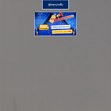
รู้จักเรามากขึ้น